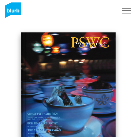
S'inscrire