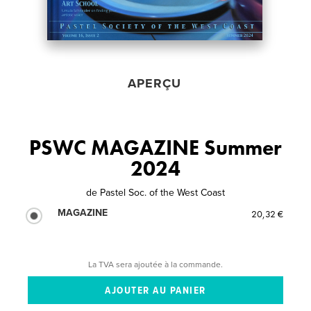
APERÇU
PSWC MAGAZINE Summer
2024
de
Pastel Soc. of the West Coast
MAGAZINE
20,32 €
La TVA sera ajoutée à la commande.