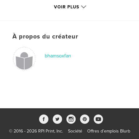
VOIR PLUS
stories
,
illustrations
À propos du créateur
bhamsoxfan
© 2016 - 2026 RPI Print, Inc.
Société
Offres d’emplois Blurb