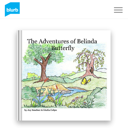
S'inscrire