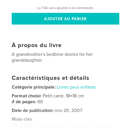
La TVA sera ajoutée à la commande.
À propos du livre
A grandmother's bedtime stories for her
granddaughter.
Caractéristiques et détails
Catégorie principale:
Livres pour enfants
Format choisi:
Petit carré, 18×18 cm
# de pages:
60
Date de publication:
nov 20, 2007
Mots-clés
,
,
,
,
butterflies
bumblebees
ants
bedtime