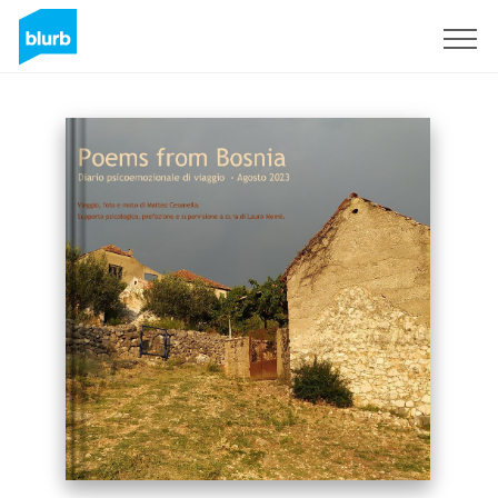
S'inscrire