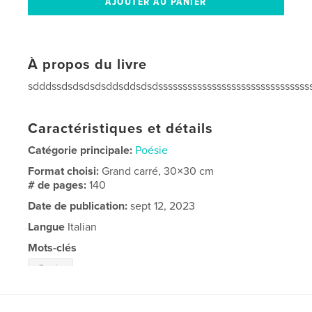
À propos du livre
sdddssdsdsdsdsddsddsdsdsssssssssssssssssssssssssssssss
Caractéristiques et détails
Catégorie principale:
Poésie
Format choisi:
Grand carré, 30×30 cm
# de pages:
140
Date de publication:
sept 12, 2023
Langue
Italian
Mots-clés
Bosnia