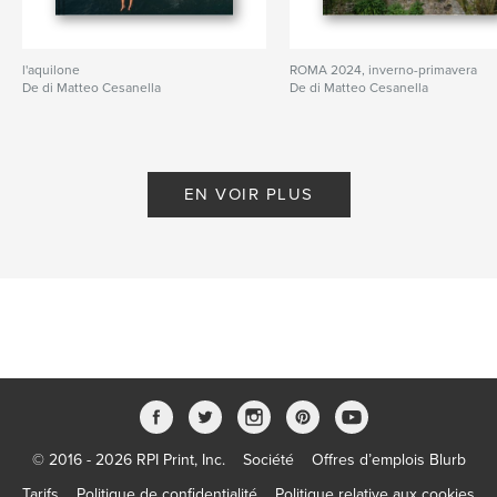
l'aquilone
ROMA 2024, inverno-primavera
De di Matteo Cesanella
De di Matteo Cesanella
EN VOIR PLUS
© 2016 - 2026 RPI Print, Inc.
Société
Offres d’emplois Blurb
Tarifs
Politique de confidentialité
Politique relative aux cookies