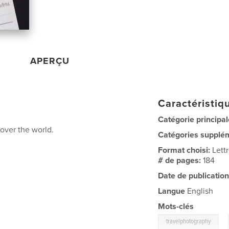
APERÇU
Caractéristiqu
Catégorie principal
 over the world.
Catégories supplé
Format choisi:
Lett
# de pages:
184
Date de publication
Langue
English
Mots-clés
,
travelphotography