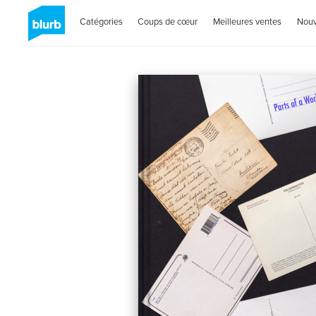
Catégories
Coups de cœur
Meilleures ventes
Nou