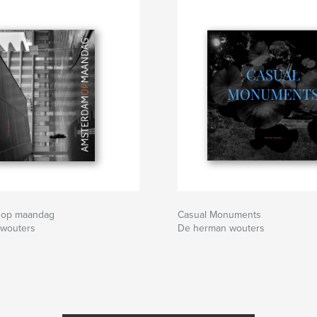
 op maandag
Casual Monuments
wouters
De herman wouters