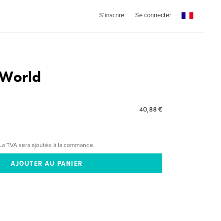
S'inscrire
Se connecter
a World
40,88 €
La TVA sera ajoutée à la commande.