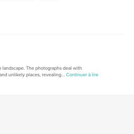
an landscape. The photographs deal with
and unlikely places, revealing...
Continuer à lire