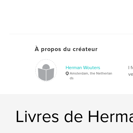
À propos du créateur
Herman Wouters
I 
Amsterdam, the Netherlan
ve
ds
Livres de Herm