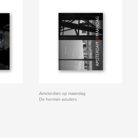
Amsterdam op maandag
De herman wouters