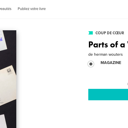
veautés
Publiez votre livre
COUP DE CŒUR
Parts of 
de
herman wouters
MAGAZINE