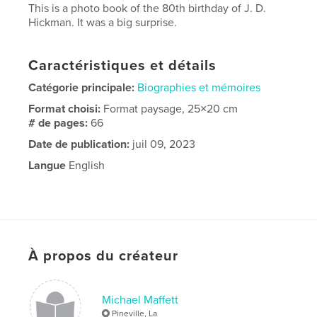
This is a photo book of the 80th birthday of J. D.
Hickman. It was a big surprise.
Caractéristiques et détails
Catégorie principale:
Biographies et mémoires
Format choisi:
Format paysage, 25×20 cm
# de pages:
66
Date de publication:
juil 09, 2023
Langue
English
À propos du créateur
Michael Maffett
Pineville, La