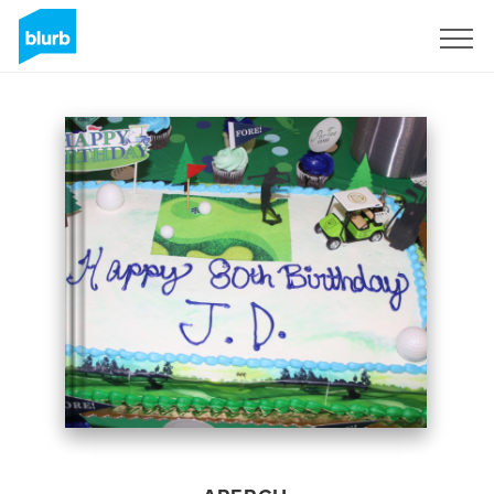
S'inscrire