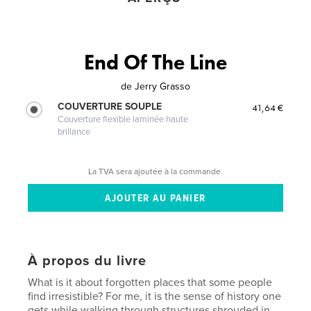
End Of The Line
de
Jerry Grasso
COUVERTURE SOUPLE
41,64 €
Couverture flexible laminée haute
brillance
La TVA sera ajoutée à la commande.
À propos du livre
What is it about forgotten places that some people
find irresistible? For me, it is the sense of history one
gets while walking through structures shrouded in