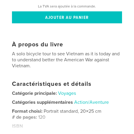
La TVA sera ajoutée à la commande.
À propos du livre
A solo bicycle tour to see Vietnam as it is today and
to understand better the American War against
Vietnam.
Caractéristiques et détails
Catégorie principale:
Voyages
Catégories supplémentaires
Action/Aventure
Format choisi:
Portrait standard, 20×25 cm
# de pages:
120
ISBN
Couverture rigide imprimée: 9798211234796