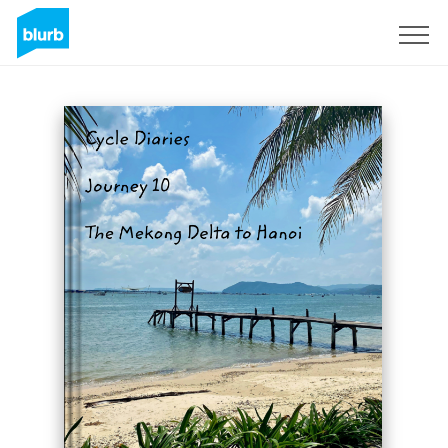
S'inscrire