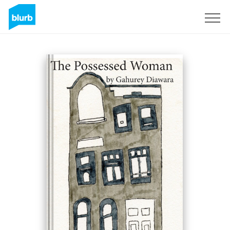
S'inscrire