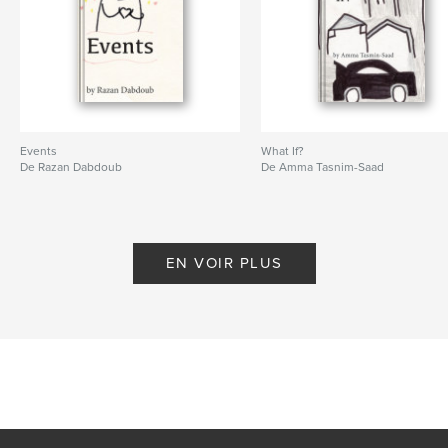
Events
What If?
De Razan Dabdoub
De Amma Tasnim-Saad
EN VOIR PLUS