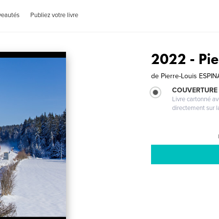
veautés
Publiez votre livre
2022 - Pi
de
Pierre-Louis ESPI
COUVERTURE 
Livre cartonné a
directement sur l