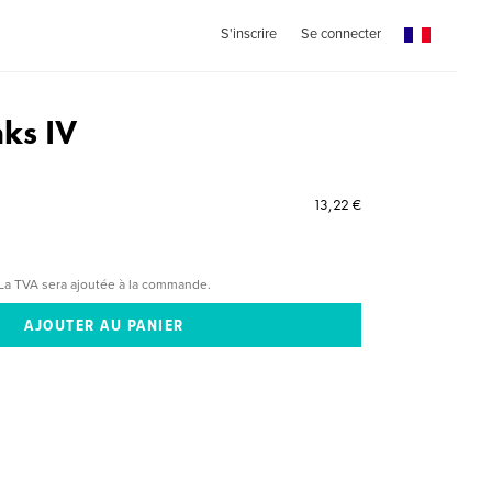
S'inscrire
Se connecter
nks IV
13,22 €
La TVA sera ajoutée à la commande.