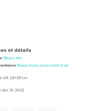
es et détails
e:
Beaux-arts
mentaires
Beaux livres
,
Livres d'art et de
re US, 22×28 cm
:
déc 31, 2022