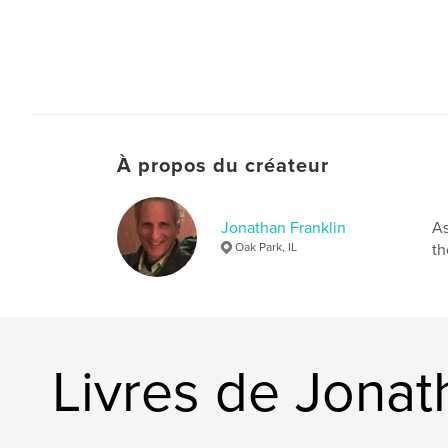
À propos du créateur
Jonathan Franklin
As
Oak Park, IL
th
Livres de Jonat