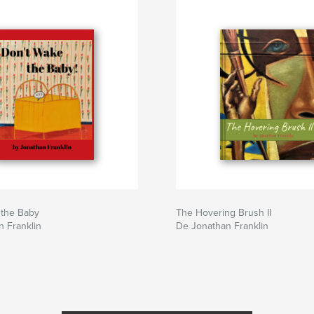
 the Baby
The Hovering Brush II
 Franklin
De Jonathan Franklin