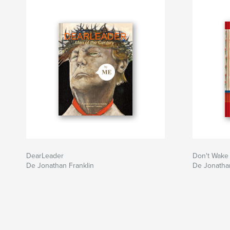
DearLeader
Don't Wake
De Jonathan Franklin
De Jonathan