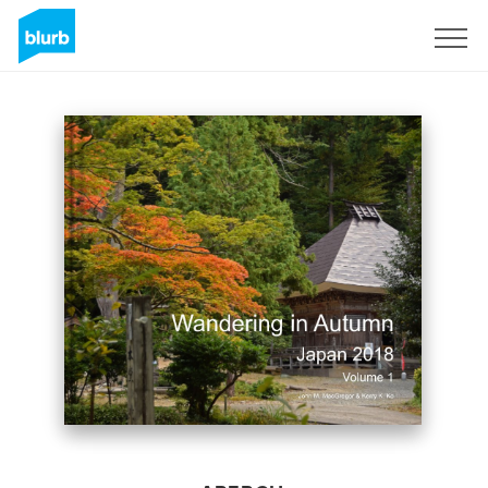
S'inscrire