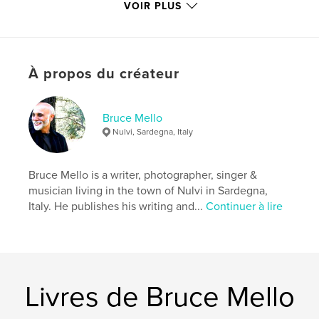
VOIR PLUS
Mots-clés
,
,
Photography
Painting
Fine Art
À propos du créateur
Bruce Mello
Nulvi, Sardegna, Italy
Bruce Mello is a writer, photographer, singer &
musician living in the town of Nulvi in Sardegna,
Italy. He publishes his writing and...
Continuer à lire
Livres de Bruce Mello