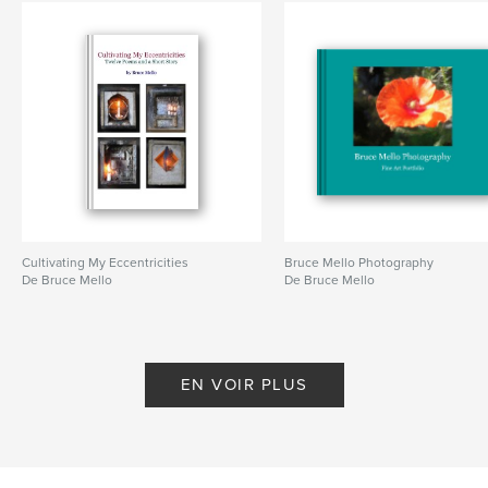
Cultivating My Eccentricities
Bruce Mello Photography
De Bruce Mello
De Bruce Mello
EN VOIR PLUS