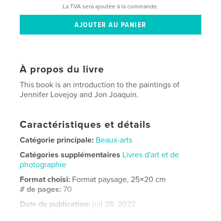
La TVA sera ajoutée à la commande.
À propos du livre
This book is an introduction to the paintings of
Jennifer Lovejoy and Jon Joaquin.
Caractéristiques et détails
Catégorie principale:
Beaux-arts
Catégories supplémentaires
Livres d'art et de
photographie
Format choisi:
Format paysage, 25×20 cm
# de pages:
70
Date de publication:
juil 28, 2022
Langue
English