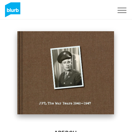
S'inscrire