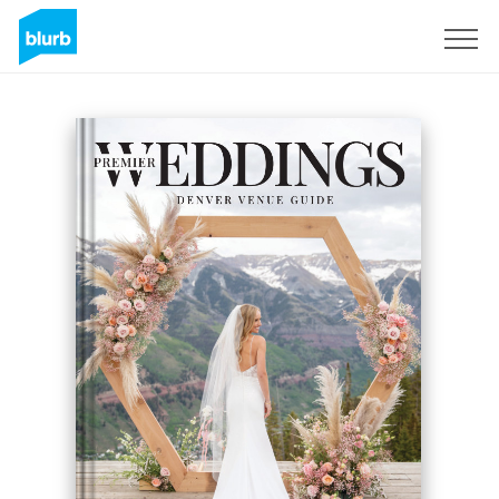
S'inscrire