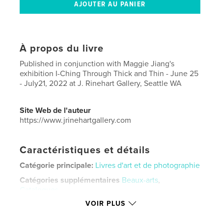
À propos du livre
Published in conjunction with Maggie Jiang's
exhibition I-Ching Through Thick and Thin - June 25
- July21, 2022 at J. Rinehart Gallery, Seattle WA
Site Web de l'auteur
https://www.jrinehartgallery.com
Caractéristiques et détails
Catégorie principale:
Livres d'art et de photographie
Catégories supplémentaires
Beaux-arts
,
Catalogues
VOIR PLUS
Format choisi:
20×25 cm
# de pages:
54