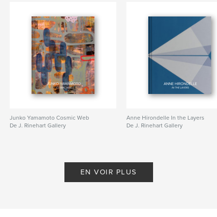
Junko Yamamoto Cosmic Web
Anne Hirondelle In the Layers
De J. Rinehart Gallery
De J. Rinehart Gallery
EN VOIR PLUS