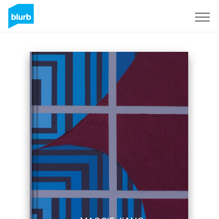
S'inscrire