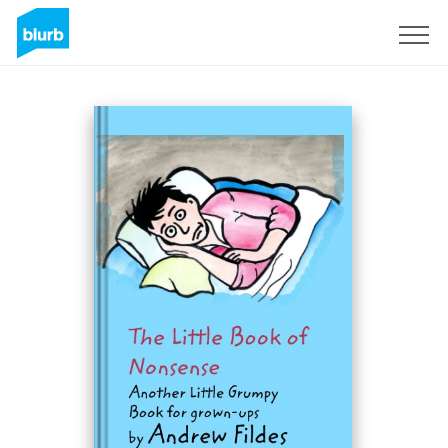
S'inscrire