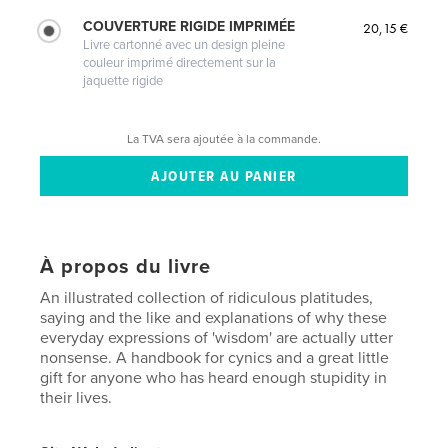
COUVERTURE RIGIDE IMPRIMÉE
20,15 €
Livre cartonné avec un design pleine
couleur imprimé directement sur la
jaquette rigide
La TVA sera ajoutée à la commande.
À propos du livre
An illustrated collection of ridiculous platitudes,
saying and the like and explanations of why these
everyday expressions of 'wisdom' are actually utter
nonsense. A handbook for cynics and a great little
gift for anyone who has heard enough stupidity in
their lives.