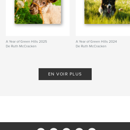
A Year of Green Hills 2025
A Year of Green Hills 2024
De Ruth McCracken
De Ruth McCracken
EN VOIR PLUS