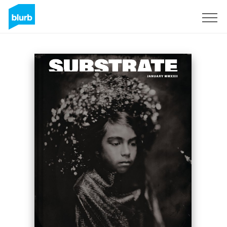
S'inscrire