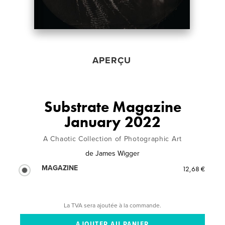
APERÇU
Substrate Magazine
January 2022
A Chaotic Collection of Photographic Art
de
James Wigger
MAGAZINE
12,68 €
La TVA sera ajoutée à la commande.