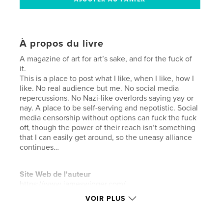
À propos du livre
A magazine of art for art’s sake, and for the fuck of
it.
This is a place to post what I like, when I like, how I
like. No real audience but me. No social media
repercussions. No Nazi-like overlords saying yay or
nay. A place to be self-serving and nepotistic. Social
media censorship without options can fuck the fuck
off, though the power of their reach isn’t something
that I can easily get around, so the uneasy alliance
continues…
Site Web de l'auteur
https://www.jameswigger.com/
VOIR PLUS
Caractéristiques et détails