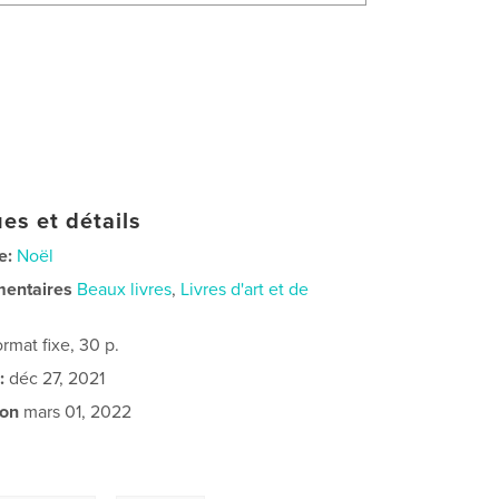
es et détails
e:
Noël
mentaires
Beaux livres
,
Livres d'art et de
rmat fixe, 30 p.
:
déc 27, 2021
ion
mars 01, 2022