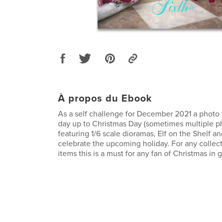
À propos du Ebook
As a self challenge for December 2021 a photo
day up to Christmas Day (sometimes multiple p
featuring 1/6 scale dioramas, Elf on the Shelf a
celebrate the upcoming holiday. For any collect
items this is a must for any fan of Christmas in 