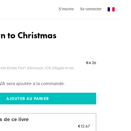
S'inscrire
Se connecter
 to Christmas
€4.26
eils Kindle Fire® d'Amazon, iOS d'Apple et les
.
VA sera ajoutée à la commande.
s de ce livre
€12.67