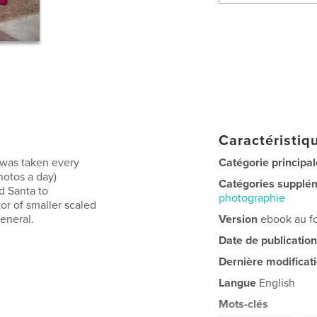
Caractéristiqu
 was taken every
Catégorie principal
hotos a day)
Catégories supplé
nd Santa to
photographie
or of smaller scaled
general.
Version
ebook au fo
Date de publication
Dernière modificat
Langue
English
Mots-clés