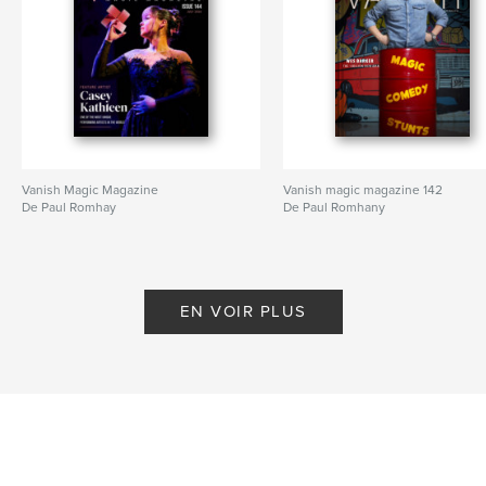
Vanish Magic Magazine
Vanish magic magazine 142
De Paul Romhay
De Paul Romhany
EN VOIR PLUS