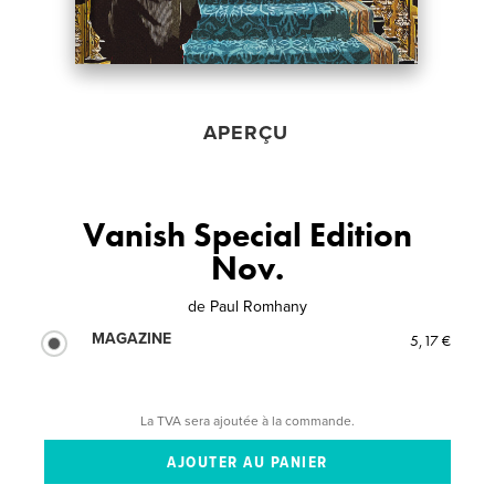
APERÇU
Vanish Special Edition
Nov.
de
Paul Romhany
MAGAZINE
5,17 €
La TVA sera ajoutée à la commande.