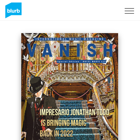
S'inscrire