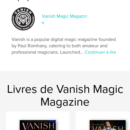
Date de publication:
déc 15, 2021
Langue
English
Vanish Magic Magazin
e
Vanish is a popular digital magic magazine founded
by Paul Romhany, catering to both amateur and
professional magicians. Launched...
Continuer à lire
Livres de Vanish Magic
Magazine