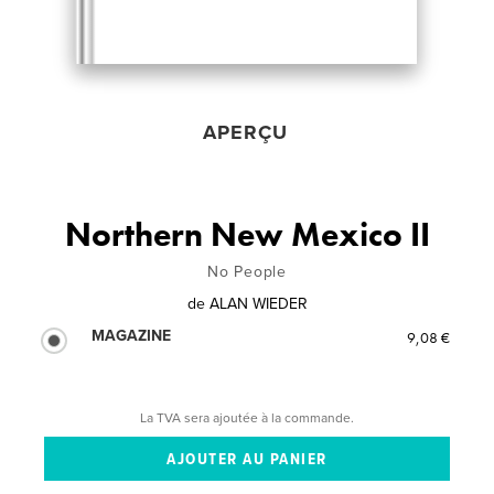
APERÇU
Northern New Mexico II
No People
de
ALAN WIEDER
MAGAZINE
9,08 €
La TVA sera ajoutée à la commande.