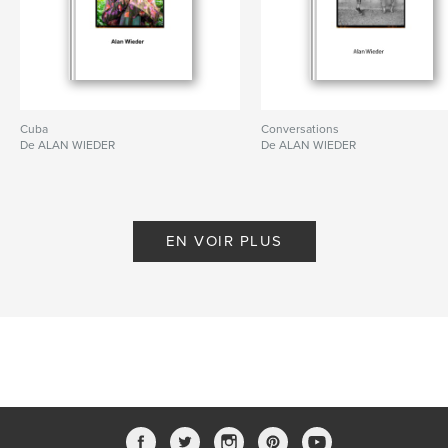
Cuba
Conversations
De ALAN WIEDER
De ALAN WIEDER
EN VOIR PLUS