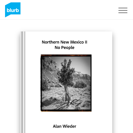
S'inscrire