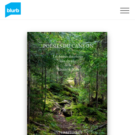
S'inscrire