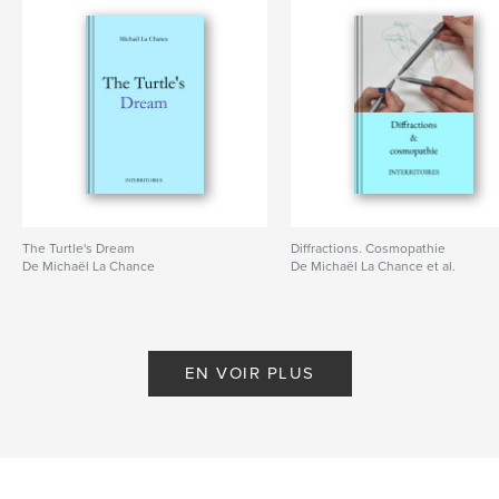
The Turtle's Dream
Diffractions. Cosmopathie
De Michaël La Chance
De Michaël La Chance et al.
EN VOIR PLUS