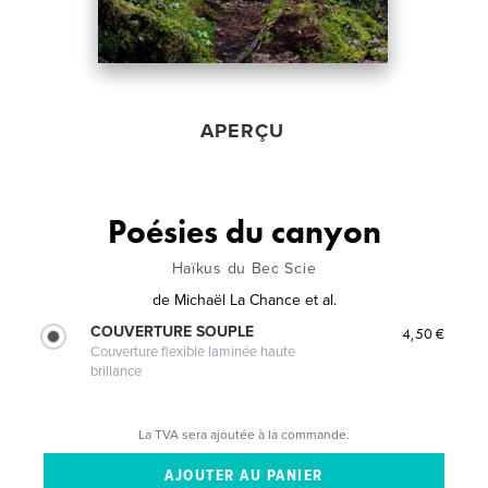
APERÇU
Poésies du canyon
Haïkus du Bec Scie
de
Michaël La Chance et al.
COUVERTURE SOUPLE
4,50 €
Couverture flexible laminée haute
brillance
La TVA sera ajoutée à la commande.