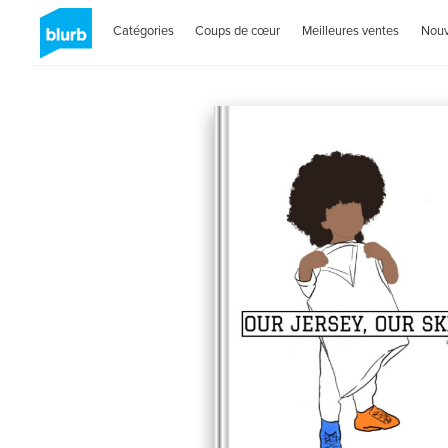
Catégories
Coups de cœur
Meilleures ventes
Nou