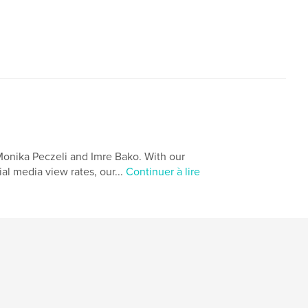
age
Monika Peczeli and Imre Bako. With our
al media view rates, our...
Continuer à lire