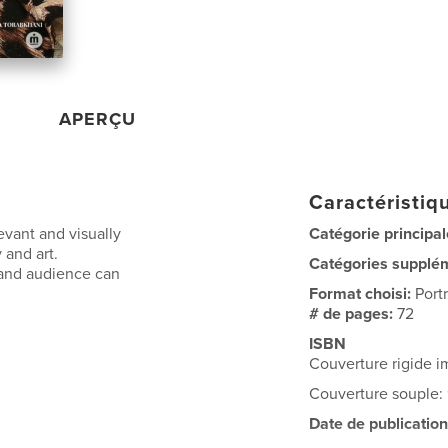
APERÇU
Caractéristiqu
vant and visually
Catégorie principal
 and art.
Catégories supplé
s and audience can
Format choisi:
Port
# de pages:
72
ISBN
Couverture rigide 
Couverture souple
Date de publication