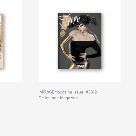
IMIRAGEmagazine Issue: #3312
De Imirage Magazine