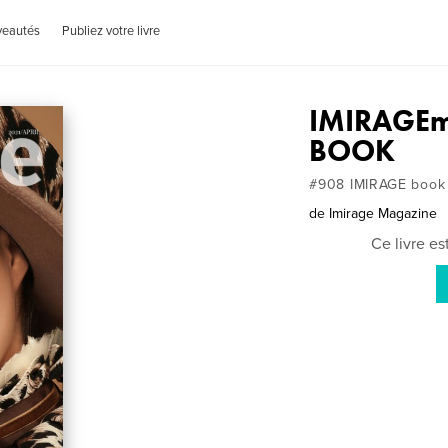
veautés
Publiez votre livre
IMIRAGEm
BOOK
#908 IMIRAGE book
de
Imirage Magazine
Ce livre e