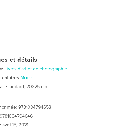
es et détails
e:
Livres d'art et de photographie
mentaires
Mode
rait standard, 20×25 cm
imprimée: 9781034794653
: 9781034794646
:
avril 15, 2021