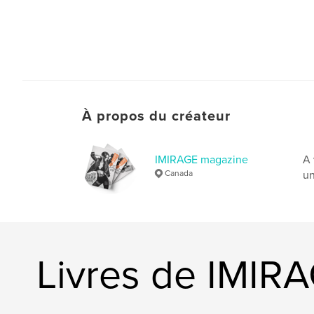
À propos du créateur
IMIRAGE magazine
A 
Canada
un
Livres de IMIR