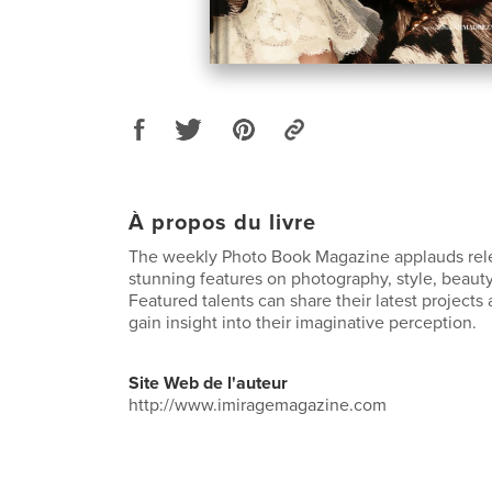
À propos du livre
The weekly Photo Book Magazine applauds rele
stunning features on photography, style, beauty
Featured talents can share their latest project
gain insight into their imaginative perception.
Site Web de l'auteur
http://www.imiragemagazine.com