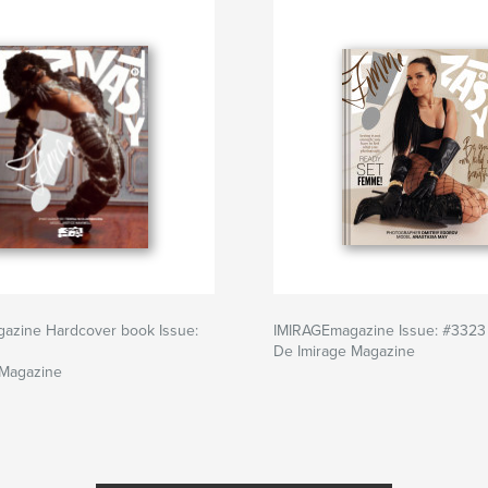
azine Hardcover book Issue:
IMIRAGEmagazine Issue: #3323
De Imirage Magazine
 Magazine