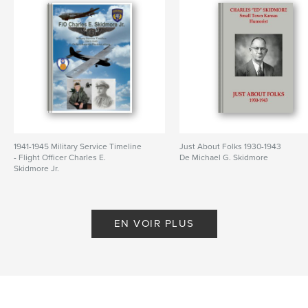
1941-1945 Military Service Timeline
Just About Folks 1930-1943
- Flight Officer Charles E.
De Michael G. Skidmore
Skidmore Jr.
De Michael Skidmore
EN VOIR PLUS