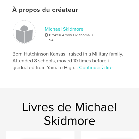
Langue
English
À propos du créateur
Michael Skidmore
Broken Arrow Oklahoma U
SA
Born Hutchinson Kansas , raised in a Military family.
Attended 8 schools, moved 10 times before i
graduated from Yamato High...
Continuer à lire
Livres de Michael
Skidmore