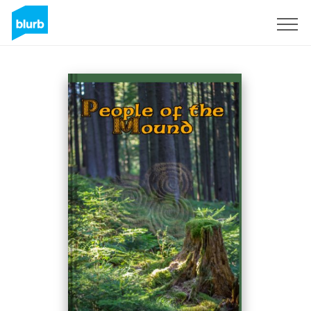
S'inscrire