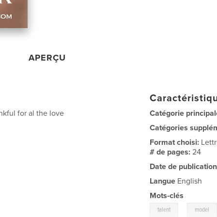
APERÇU
Caractéristiqu
kful for al the love
Catégorie principal
Catégories supplé
Format choisi:
Lett
# de pages:
24
Date de publication
Langue
English
Mots-clés
,
talent
model