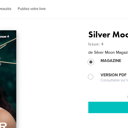
veautés
Publiez votre livre
Silver Mo
Issue: 4
de
Silver Moon Magaz
MAGAZINE
VERSION PDF
Consultable sur t