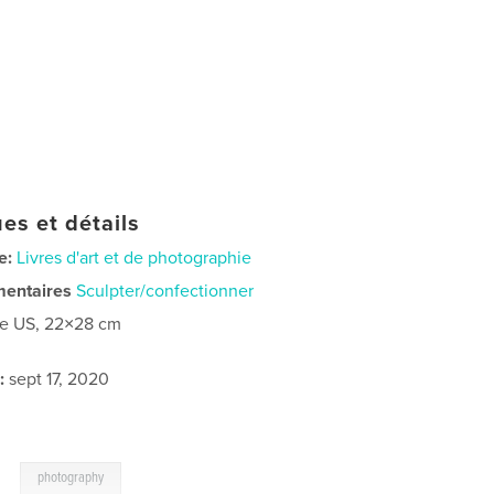
es et détails
e:
Livres d'art et de photographie
mentaires
Sculpter/confectionner
re US, 22×28 cm
:
sept 17, 2020
,
photography