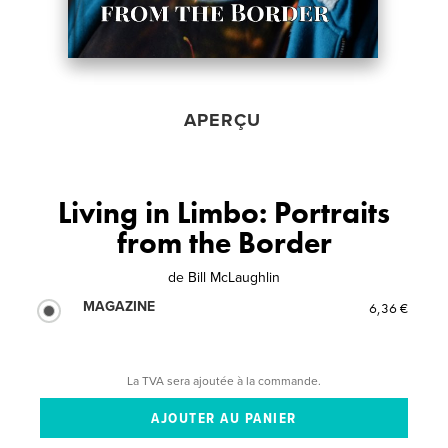
APERÇU
Living in Limbo: Portraits
from the Border
de
Bill McLaughlin
MAGAZINE
6,36 €
La TVA sera ajoutée à la commande.