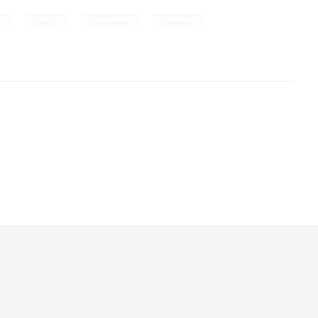
,
,
,
s
family
inspiration
children