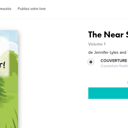
veautés
Publiez votre livre
The Near 
Volume 1
de
Jennifer Lyles an
COUVERTURE
Couverture flexib