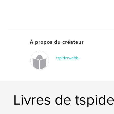
À propos du créateur
tspiderwebb
Livres de tspi