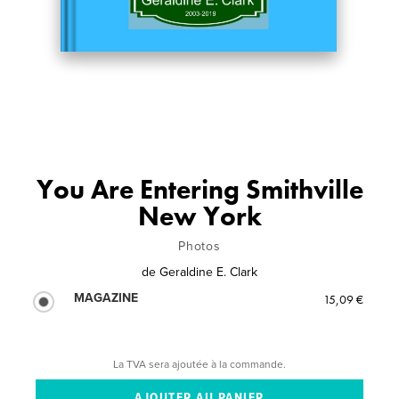
You Are Entering Smithville
New York
Photos
de
Geraldine E. Clark
MAGAZINE
15,09 €
La TVA sera ajoutée à la commande.