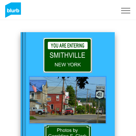
S'inscrire