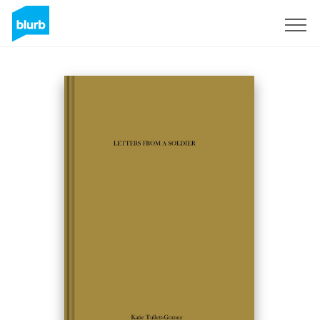
S'inscrire